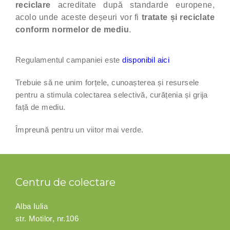
reciclare
acreditate după standarde europene,
acolo unde aceste deșeuri vor fi
tratate și reciclate
conform normelor de mediu
.
Regulamentul campaniei este
disponibil aici
Trebuie să ne unim forțele, cunoașterea și resursele
pentru a stimula colectarea selectivă, curățenia și grija
față de mediu.
Împreună pentru un viitor mai verde.
Centru de colectare
Alba Iulia
str. Motilor, nr.106