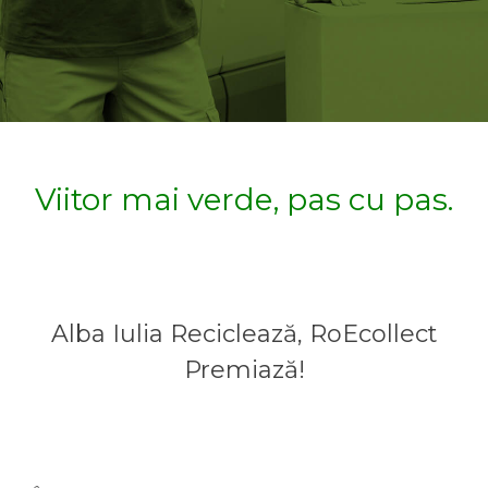
Viitor mai verde, pas cu pas.
Alba Iulia Reciclează, RoEcollect
Premiază!