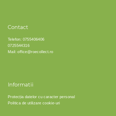
Contact
Telefon:
0755406406
0725544316
Mail:
office@roecollect.ro
Informatii
Protecția datelor cu caracter personal
Politica de utilizare cookie-uri