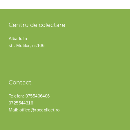
Centru de colectare
Alba Iulia
str. Motilor, nr.106
Contact
Telefon:
0755406406
0725544316
Mail:
office@roecollect.ro