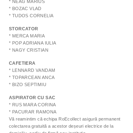
* NEAG MARIUS
* BOZAC VLAD
* TUDOS CORNELIA
STORCATOR
* MERCA MARIA
* POP ADRIANA IULIA
* NAGY CRISTIAN
CAFETIERA
* LENNARD VANDAM
* TOPARCEAN ANCA
* BIZO SEPTIMIU
ASPIRATOR CU SAC
* RUS MARA CORINA
* PACURAR RAMONA
Vă reamintim că echipa RoEcollect asigură permanent
colectarea gratuită a acestor deșeuri electrice de la