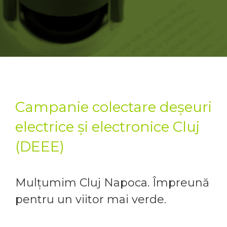
Campanie colectare deșeuri
electrice și electronice Cluj
(DEEE)
Mulțumim Cluj Napoca. Împreună
pentru un viitor mai verde.