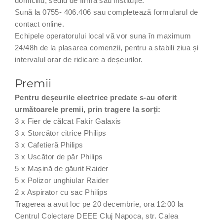
domiciliu, sediu de firmă sau instituție.
Sună la 0755- 406.406 sau completează formularul de
contact online.
Echipele operatorului local vă vor suna în maximum
24/48h de la plasarea comenzii, pentru a stabili ziua și
intervalul orar de ridicare a deșeurilor.
Premii
Pentru deșeurile electrice predate s-au oferit
următoarele premii, prin tragere la sorți:
3 x Fier de călcat Fakir Galaxis
3 x Storcător citrice Philips
3 x Cafetieră Philips
3 x Uscător de păr Philips
5 x Mașină de găurit Raider
5 x Polizor unghiular Raider
2 x Aspirator cu sac Philips
Tragerea a avut loc pe 20 decembrie, ora 12:00 la
Centrul Colectare DEEE Cluj Napoca, str. Calea