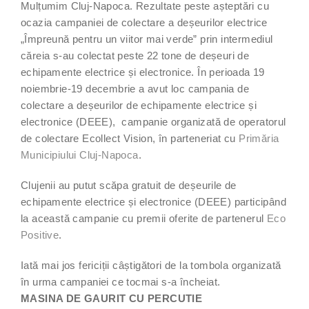
Mulțumim Cluj-Napoca. Rezultate peste așteptări cu
ocazia campaniei de colectare a deșeurilor electrice
„Împreună pentru un viitor mai verde” prin intermediul
căreia s-au colectat peste 22 tone de deșeuri de
echipamente electrice și electronice. În perioada 19
noiembrie-19 decembrie a avut loc campania de
colectare a deșeurilor de echipamente electrice și
electronice (DEEE), campanie organizată de operatorul
de colectare Ecollect Vision, în parteneriat cu
Primăria
Municipiului Cluj-Napoca
.
Clujenii au putut scăpa gratuit de deșeurile de
echipamente electrice și electronice (DEEE) participând
la această campanie cu premii oferite de partenerul
Eco
Positive
.
Iată mai jos fericiții câștigători de la tombola organizată
în urma campaniei ce tocmai s-a încheiat.
MASINA DE GAURIT CU PERCUTIE