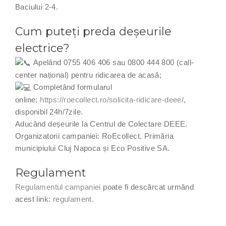
Baciului 2-4.
Cum puteți preda deșeurile
electrice?
Apelând 0755 406 406 sau 0800 444 800 (call-
center național) pentru ridicarea de acasă;
Completând formularul
online:
https://roecollect.ro/solicita-ridicare-deee/
,
disponibil 24h/7zile.
Aducând deșeurile la Centrul de Colectare DEEE.
Organizatorii campaniei: RoEcollect, Primăria
municipiului Cluj Napoca și Eco Positive SA.
Regulament
Regulamentul campaniei
poate fi descărcat urmând
acest link:
regulament.