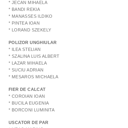
* JECAN MIHAELA
* BANDI REKIA
* MANASSES ILDIKO
* PINTEA IOAN
* LORAND SZEKELY
POLIZOR UNGHIULAR
* ILEA STELIAN
* SZALINA LUIS ALBERT
* LAZAR MIHAELA
* SUCIU ADRIAN
* MESAROS MICHAELA
FIER DE CALCAT
* COROIAN IOAN
* BUCILA EUGENIA
* BORCONI LUMINITA
USCATOR DE PAR