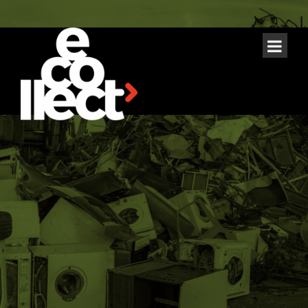
Protecția
datelor cu
caracter
personal