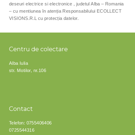
deseuri electrice si electronice , judetul Alba – Romania
– cu mentiunea în atenția Responsabilului ECOLLECT
VISIONS.R.L cu protecția datelor.
Centru de colectare
Alba Iulia
str. Motilor, nr.106
Contact
Telefon:
0755406406
0725544316