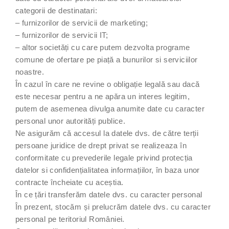
categorii de destinatari:
– furnizorilor de servicii de marketing;
– furnizorilor de servicii IT;
– altor societăți cu care putem dezvolta programe
comune de ofertare pe piață a bunurilor si serviciilor
noastre.
În cazul în care ne revine o obligație legală sau dacă
este necesar pentru a ne apăra un interes legitim,
putem de asemenea divulga anumite date cu caracter
personal unor autorități publice.
Ne asigurăm că accesul la datele dvs. de către terții
persoane juridice de drept privat se realizeaza în
conformitate cu prevederile legale privind protecția
datelor si confidențialitatea informațiilor, în baza unor
contracte încheiate cu aceștia.
În ce țări transferăm datele dvs. cu caracter personal
În prezent, stocăm și prelucrăm datele dvs. cu caracter
personal pe teritoriul României.