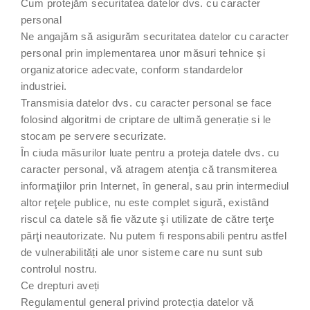
Cum protejăm securitatea datelor dvs. cu caracter
personal
Ne angajăm să asigurăm securitatea datelor cu caracter
personal prin implementarea unor măsuri tehnice și
organizatorice adecvate, conform standardelor
industriei.
Transmisia datelor dvs. cu caracter personal se face
folosind algoritmi de criptare de ultimă generație si le
stocam pe servere securizate.
În ciuda măsurilor luate pentru a proteja datele dvs. cu
caracter personal, vă atragem atenţia că transmiterea
informaţiilor prin Internet, în general, sau prin intermediul
altor reţele publice, nu este complet sigură, existând
riscul ca datele să fie văzute şi utilizate de către terţe
părţi neautorizate. Nu putem fi responsabili pentru astfel
de vulnerabilități ale unor sisteme care nu sunt sub
controlul nostru.
Ce drepturi aveți
Regulamentul general privind protecția datelor vă