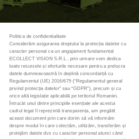
Politica de confidentialitate
Considerăm asigurarea dreptului la protecția datelor cu
caracter personal ca un angajament fundamental
ECOLLECT VISION S.R.L , prin urmare vom dedica
toate resursele și eforturile necesare pentru a prelucra
datele dumneavoastră în deplină concordanță cu
Regulamentul (UE) 2016/679 (“Regulamentul general
privind protecția datelor” sau “GDPR”), precum și cu
orice altă legislație aplicabilă pe teritoriul Romaniei.
Întrucât unul dintre principiile esențiale ale acestui
cadrul legal îl reprezintă transparența, am pregătit
aceast document prin care dorim să vă informăm
despre modul în care colectăm, utilizăm, transferăm și
protejăm datele dvs cu caracter personal atunci când