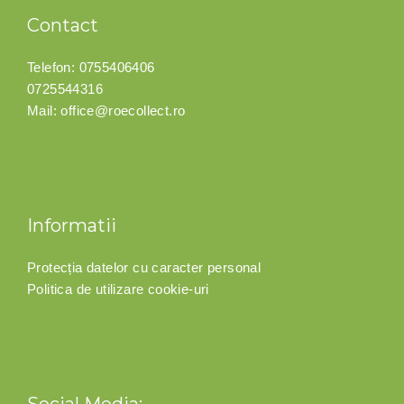
Contact
Telefon:
0755406406
0725544316
Mail:
office@roecollect.ro
Informatii
Protecția datelor cu caracter personal
Politica de utilizare cookie-uri