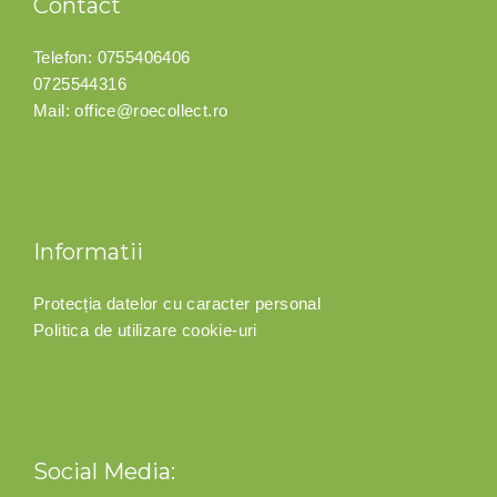
Contact
Telefon:
0755406406
0725544316
Mail:
office@roecollect.ro
Informatii
Protecția datelor cu caracter personal
Politica de utilizare cookie-uri
Social Media: