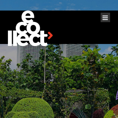
Design &
Planting
Professional Garden Services