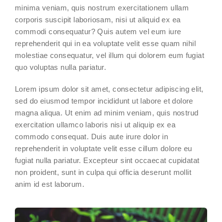
minima veniam, quis nostrum exercitationem ullam
corporis suscipit laboriosam, nisi ut aliquid ex ea
commodi consequatur? Quis autem vel eum iure
reprehenderit qui in ea voluptate velit esse quam nihil
molestiae consequatur, vel illum qui dolorem eum fugiat
quo voluptas nulla pariatur.
Lorem ipsum dolor sit amet, consectetur adipiscing elit,
sed do eiusmod tempor incididunt ut labore et dolore
magna aliqua. Ut enim ad minim veniam, quis nostrud
exercitation ullamco laboris nisi ut aliquip ex ea
commodo consequat. Duis aute irure dolor in
reprehenderit in voluptate velit esse cillum dolore eu
fugiat nulla pariatur. Excepteur sint occaecat cupidatat
non proident, sunt in culpa qui officia deserunt mollit
anim id est laborum.