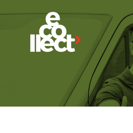
Solicită ridic