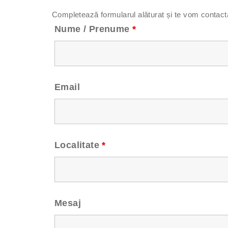
Completează formularul alăturat și te vom contacta î
Nume / Prenume
*
Email
Localitate
*
Mesaj