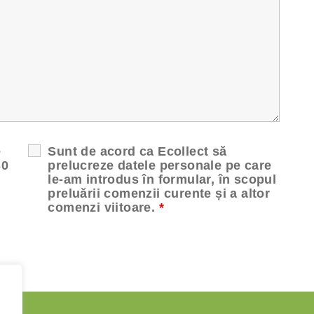
e
Sunt de acord ca Ecollect să
30
prelucreze datele personale pe care
le-am introdus în formular, în scopul
preluării comenzii curente și a altor
comenzi viitoare.
*