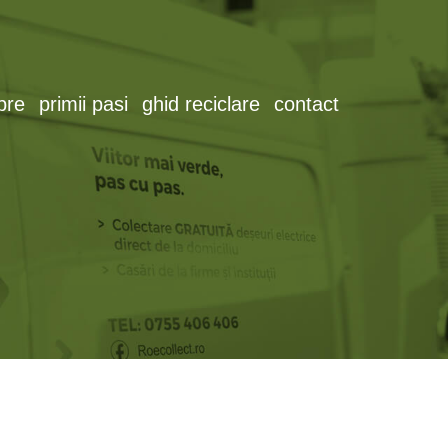
pre
primii pasi
ghid reciclare
contact